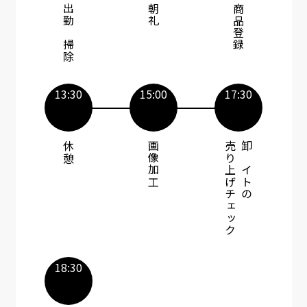
出勤～掃除
朝礼
商品登録
13:30
15:00
17:30
休憩​
画像加工
売り上げチェック
卸サイトの
18:30