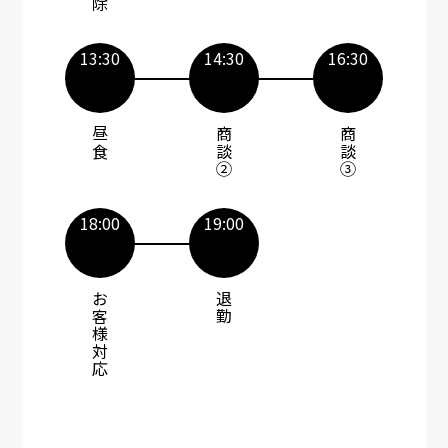
13:30
14:30
16:30
昼食​
商談②​
商談③​​
18:00
19:00
お客様対応​
退勤​​