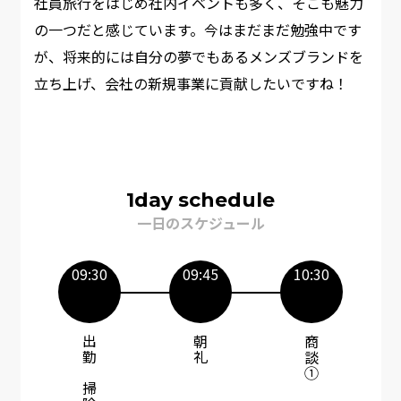
社員旅行をはじめ社内イベントも多く、そこも魅力
の一つだと感じています。今はまだまだ勉強中です
が、将来的には自分の夢でもあるメンズブランドを
立ち上げ、会社の新規事業に貢献したいですね！ ​
1day schedule
一日のスケジュール
09:30
09:45
10:30
出勤～掃除
朝礼
商談①​