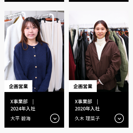
企画営業
企画営業
X事業部 |
X事業部 |
2024年入社
2020年入社
大平 碧海​​
久木 理菜子​​​