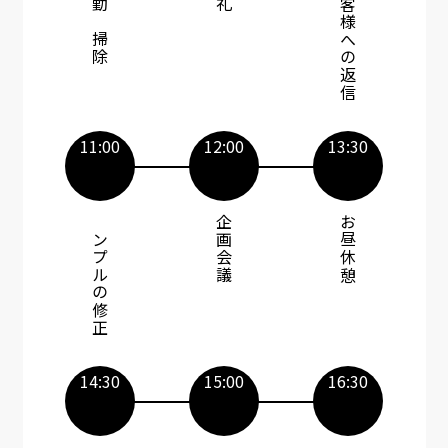
出勤～掃除
お客様への返信​
11:00
12:00
13:30
サンプルの修正​
企画会議​​
お昼休憩​
14:30
15:00
16:30