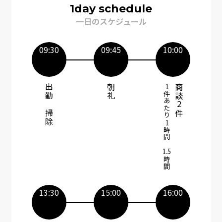
1day schedule
一日のスケジュール
09:30
09:45
10:00
出勤～掃除
朝礼
1件あたり1時間～
商談2件​
1.5
時間
13:30
15:00
16:00